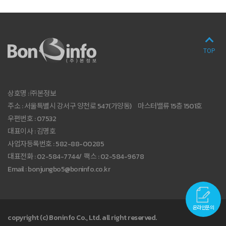
TOP
상호명 : ㈜본정보
주소 : 서울특별시 강서구 양천로 547(가양동)
마스터밸류 15층 1501호
우편번호 : 07532
대표이사 : 김명호
사업자등록번호 : 582-88-00285
대표전화 : 02-584-7744
/
팩스 : 02-584-9678
Email : bonjungbo5@boninfo.co.kr
온라인문의
copyright (c) Boninfo Co., Ltd. all right reserved.