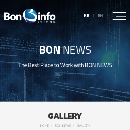
KR
EN
BON
NEWS
The Best Place to Work with BON NEWS
GALLERY
HOME
BON NEWS
GALLERY